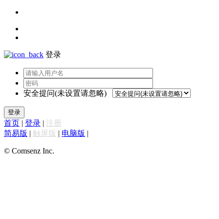
登录
安全提问(未设置请忽略)
登录
首页
|
登录
|
注册
简易版
|
触屏版
|
电脑版
|
© Comsenz Inc.