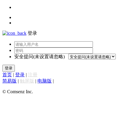
登录
安全提问(未设置请忽略)
登录
首页
|
登录
|
注册
简易版
|
触屏版
|
电脑版
|
© Comsenz Inc.