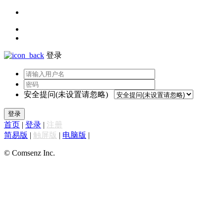
登录
安全提问(未设置请忽略)
登录
首页
|
登录
|
注册
简易版
|
触屏版
|
电脑版
|
© Comsenz Inc.