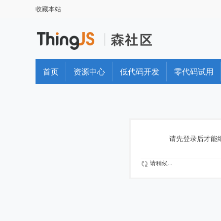
收藏本站
首页
资源中心
低代码开发
零代码试用
请先登录后才能
请稍候...