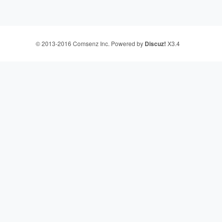
© 2013-2016
Comsenz Inc.
Powered by
Discuz!
X3.4