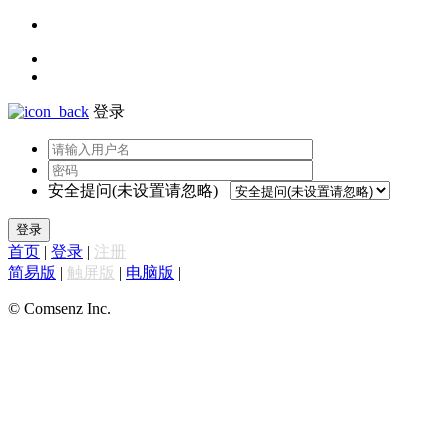
登录
安全提问(未设置请忽略)
登录
首页
|
登录
|
注册
简易版
|
触屏版
|
电脑版
|
© Comsenz Inc.