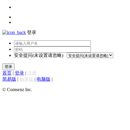
登录
安全提问(未设置请忽略)
登录
首页
|
登录
|
注册
简易版
|
触屏版
|
电脑版
|
© Comsenz Inc.