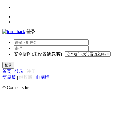
登录
安全提问(未设置请忽略)
登录
首页
|
登录
|
注册
简易版
|
触屏版
|
电脑版
|
© Comsenz Inc.