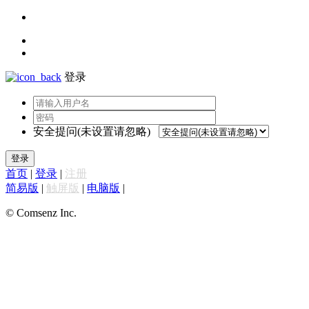
登录
安全提问(未设置请忽略)
登录
首页
|
登录
|
注册
简易版
|
触屏版
|
电脑版
|
© Comsenz Inc.