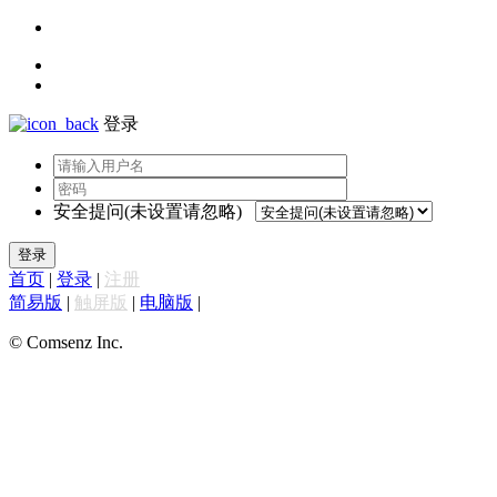
登录
安全提问(未设置请忽略)
登录
首页
|
登录
|
注册
简易版
|
触屏版
|
电脑版
|
© Comsenz Inc.