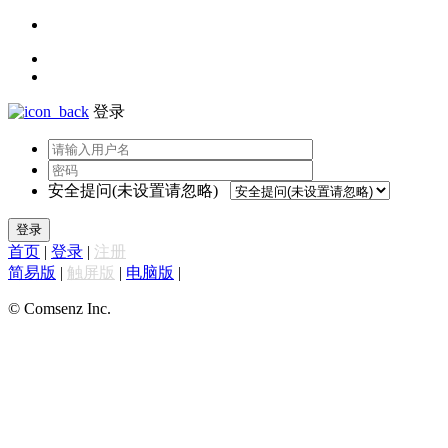
登录
安全提问(未设置请忽略)
登录
首页
|
登录
|
注册
简易版
|
触屏版
|
电脑版
|
© Comsenz Inc.