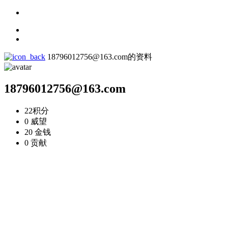
18796012756@163.com的资料
18796012756@163.com
22
积分
0
威望
20
金钱
0
贡献