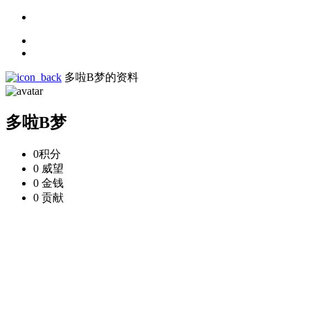
多啦B梦的资料
多啦B梦
0
积分
0
威望
0
金钱
0
贡献