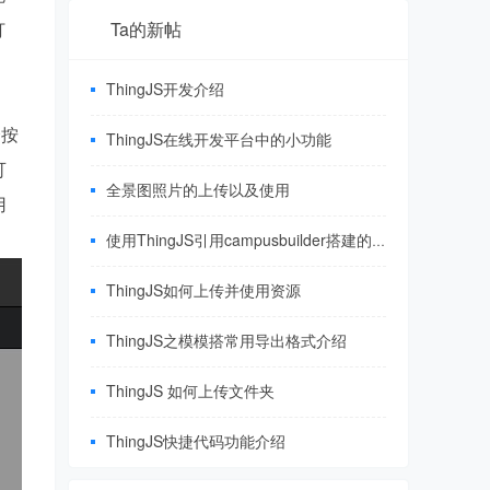
打
Ta的新帖
ThingJS开发介绍
个按
ThingJS在线开发平台中的小功能
可
全景图照片的上传以及使用
用
使用ThingJS引用campusbuilder搭建的三维园区场景
ThingJS如何上传并使用资源
ThingJS之模模搭常用导出格式介绍
ThingJS 如何上传文件夹
ThingJS快捷代码功能介绍