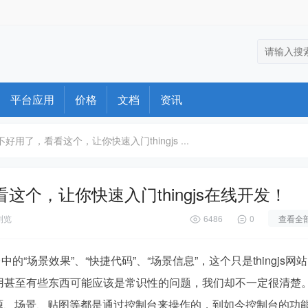
平台应用
价格
文档
资讯
s不好用了，看看这个，让你快速入门thingjs ...
看看这个，让你快速入门thingjs在线开发！
浏览
6486
0
查看全
的“场景效果”、“快捷代码”、“场景信息”，这个只是thingjs网
用甚至有些东西可能应该是常识性的问题，我们却不一定很清楚
传资源、场景、贴图等都是通过控制台来操作的，到如今控制台的功