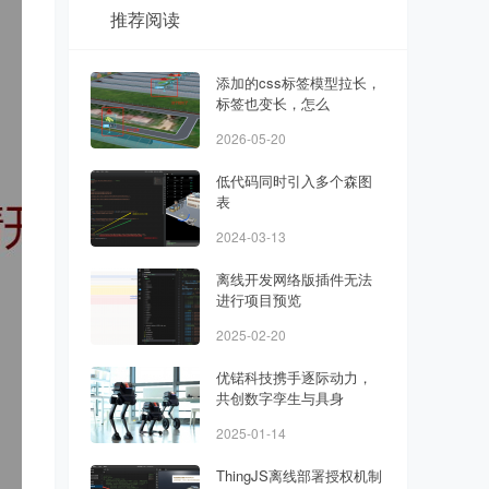
推荐阅读
添加的css标签模型拉长，
标签也变长，怎么
2026-05-20
低代码同时引入多个森图
表
2024-03-13
离线开发网络版插件无法
进行项目预览
2025-02-20
优锘科技携手逐际动力，
共创数字孪生与具身
2025-01-14
ThingJS离线部署授权机制