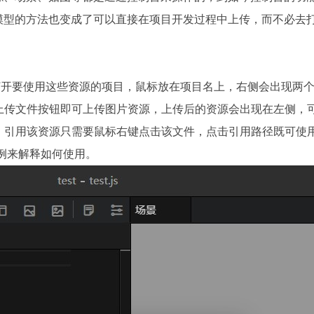
场景模型的方法也变成了可以直接在项目开发过程中上传，而不必去
，打开要使用这些资源的项目，鼠标放在项目名上，右侧会出现两
上传文件按钮即可上传图片资源，上传后的资源会出现在左侧，
。引用该资源只需要鼠标右键点击该文件，点击引用路径既可使
示例来解释如何使用。