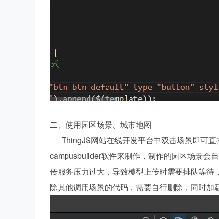
二、使用园区场景、城市地图
ThingJS网站在线开发平台中双击场景即可直接
campusbuilder软件来制作，制作的园区场景
传服务压力过大，导致模型上传时需要排队等待
除其他调用场景的代码，需要自行删除，同时加载