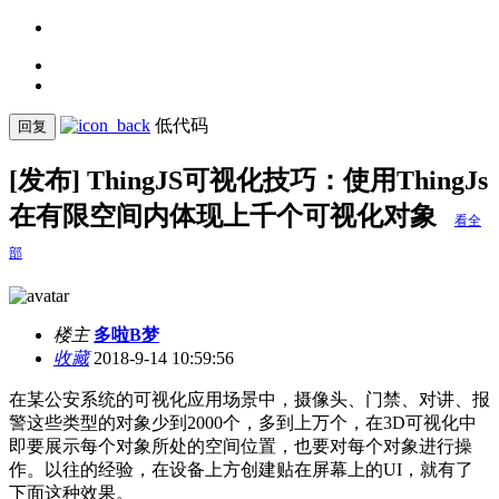
低代码
回复
[发布] ThingJS可视化技巧：使用ThingJs
在有限空间内体现上千个可视化对象
看全
部
楼主
多啦B梦
收藏
2018-9-14 10:59:56
在某公安系统的可视化应用场景中，摄像头、门禁、对讲、报
警这些类型的对象少到2000个，多到上万个，在3D可视化中
即要展示每个对象所处的空间位置，也要对每个对象进行操
作。以往的经验，在设备上方创建贴在屏幕上的UI，就有了
下面这种效果。