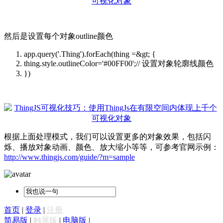
然后是设置每个对象outline颜色
app.query('.Thing').forEach(thing =&gt; {
thing.style.outlineColor='#00FF00';// 设置对象轮廓线颜色
})
根据上面处理模式，我们可以设置更多的对象效果，包括闪
烁、播放对象动画、颜色、放大缩小等等，可参考官网示例：
http://www.thingjs.com/guide/?m=sample
首页
|
登录
|
注册
简易版
|
触屏版
|
电脑版
|