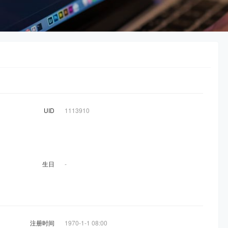
UID
1113910
生日
-
注册时间
1970-1-1 08:00