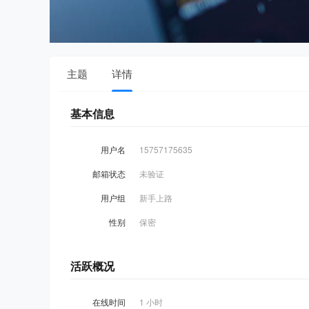
主题
详情
基本信息
用户名
15757175635
邮箱状态
未验证
用户组
新手上路
性别
保密
活跃概况
在线时间
1 小时