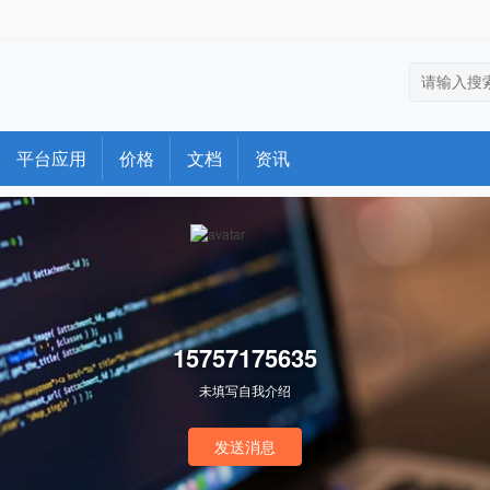
平台应用
价格
文档
资讯
15757175635
未填写自我介绍
发送消息