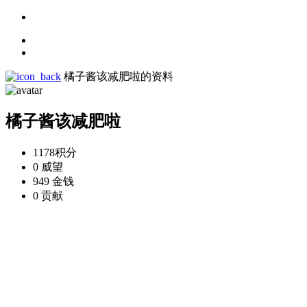
橘子酱该减肥啦的资料
橘子酱该减肥啦
1178
积分
0
威望
949
金钱
0
贡献