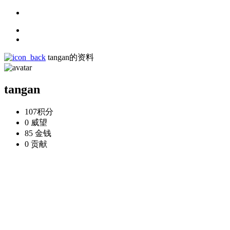
tangan的资料
tangan
107
积分
0
威望
85
金钱
0
贡献