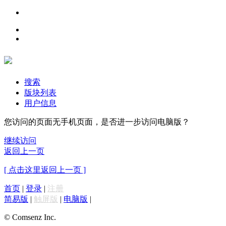
搜索
版块列表
用户信息
您访问的页面无手机页面，是否进一步访问电脑版？
继续访问
返回上一页
[ 点击这里返回上一页 ]
首页
|
登录
|
注册
简易版
|
触屏版
|
电脑版
|
© Comsenz Inc.