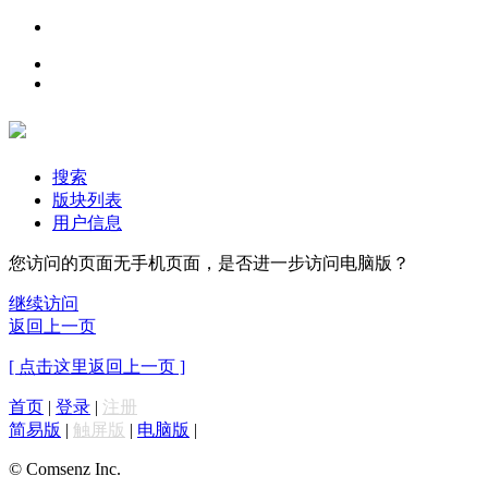
搜索
版块列表
用户信息
您访问的页面无手机页面，是否进一步访问电脑版？
继续访问
返回上一页
[ 点击这里返回上一页 ]
首页
|
登录
|
注册
简易版
|
触屏版
|
电脑版
|
© Comsenz Inc.