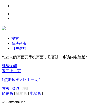
搜索
版块列表
用户信息
您访问的页面无手机页面，是否进一步访问电脑版？
继续访问
返回上一页
[ 点击这里返回上一页 ]
首页
|
登录
|
注册
简易版
|
触屏版
|
电脑版
|
© Comsenz Inc.