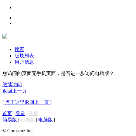
搜索
版块列表
用户信息
您访问的页面无手机页面，是否进一步访问电脑版？
继续访问
返回上一页
[ 点击这里返回上一页 ]
首页
|
登录
|
注册
简易版
|
触屏版
|
电脑版
|
© Comsenz Inc.