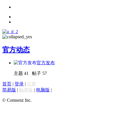
官方动态
官方发布
主题 41 帖子 57
首页
|
登录
|
注册
简易版
|
触屏版
|
电脑版
|
© Comsenz Inc.