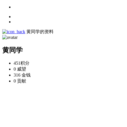
黄同学的资料
黄同学
451
积分
0
威望
316
金钱
0
贡献