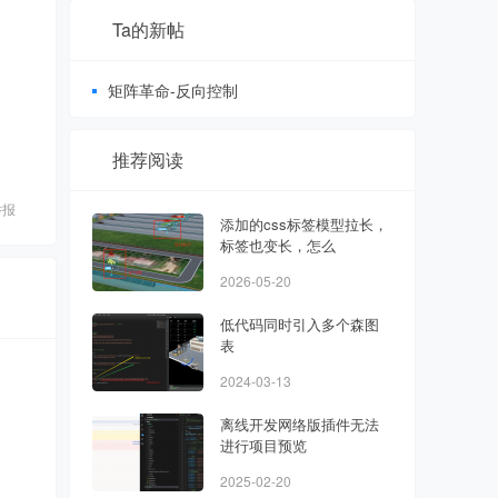
Ta的新帖
矩阵革命-反向控制
推荐阅读
举报
添加的css标签模型拉长，
标签也变长，怎么
2026-05-20
低代码同时引入多个森图
表
2024-03-13
离线开发网络版插件无法
进行项目预览
2025-02-20