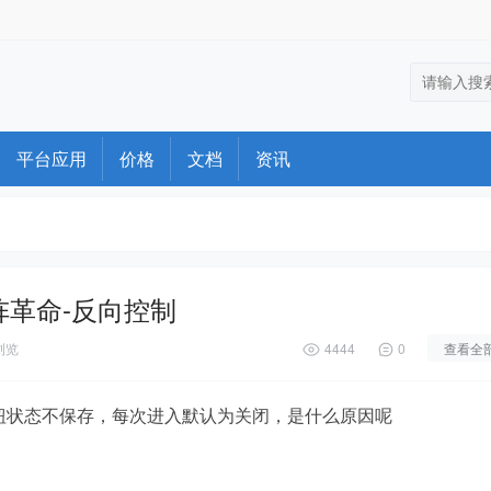
平台应用
价格
文档
资讯
阵革命-反向控制
浏览
4444
0
查看全
钮状态不保存，每次进入默认为关闭，是什么原因呢