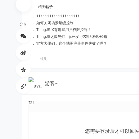
相关帖子
hi
．
11111111111111111111
．
如何关闭场景层级控制
分享
．
ThingJS-X有哪些用户权限控制？
．
ThingJS之聚光灯，js开发+控制面板轻松搭
．
官方大佬们，这个地图注册事件失效了吗？
回复
ng
游客~
您需要登录后才可以回
St