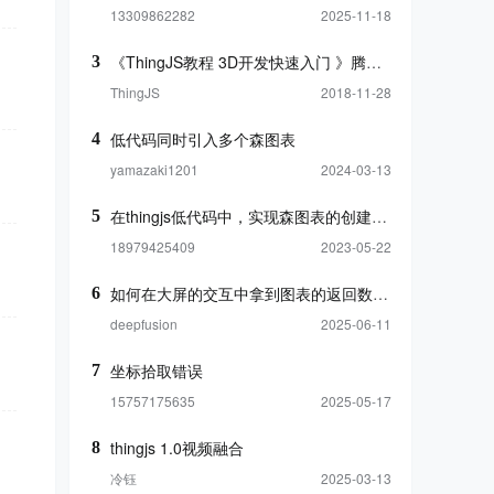
13309862282
2025-11-18
《ThingJS教程 3D开发快速入门 》腾讯课堂
3
ThingJS
2018-11-28
低代码同时引入多个森图表
4
yamazaki1201
2024-03-13
在thingjs低代码中，实现森图表的创建、隐
5
18979425409
2023-05-22
如何在大屏的交互中拿到图表的返回数据呢
6
deepfusion
2025-06-11
坐标拾取错误
7
15757175635
2025-05-17
thingjs 1.0视频融合
8
冷钰
2025-03-13