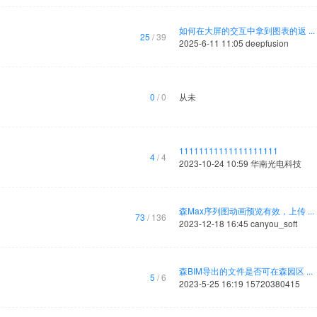
如何在大屏的交互中拿到图表的返 ...
25
/ 39
2025-6-11 11:05
deepfusion
0
/ 0
从未
11111111111111111111
4
/ 4
2023-10-24 10:59
华南光电科技
森Max序列图动画预览有效，上传 ...
73
/ 136
2023-12-18 16:45
canyou_soft
森BIM导出的文件是否可在森园区 ...
5
/ 6
2023-5-25 16:19
15720380415