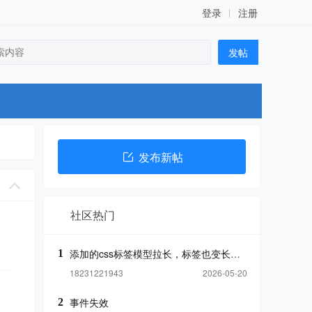
登录
注册
发帖
发布新帖
社区热门
添加的css标签模型拉长，标签也变长，怎么
1
18231221943
2026-05-20
事件失效
2