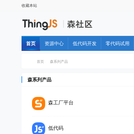
收藏本站
首页
资源中心
低代码开发
零代码试用
首页
森系列产品
森系列产品
Th
»
›
森工厂平台
低代码