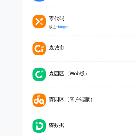
in
零代码
版主:
tangan
森城市
森园区（Web版）
gS
森园区（客户端版）
森数据
tu