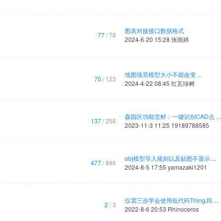
图表对接接口数据格式
77
/ 78
2024-6-20 15:28
张雨婷
地图场景模型大小不能改变 ...
70
/ 123
2024-4-22 08:45
红瓦绿树
森园区功能尝鲜：一键识别CAD点 ...
137
/ 258
2023-11-3 11:25
19189788585
obj模型导入规则以及贴图不显示 ...
477
/ 886
2024-8-5 17:55
yamazaki1201
仅需三步学会使用低代码ThingJS ...
2
/ 3
2022-8-6 20:53
Rhinoceros