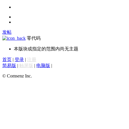
发帖
零代码
本版块或指定的范围内尚无主题
首页
|
登录
|
注册
简易版
|
触屏版
|
电脑版
|
© Comsenz Inc.