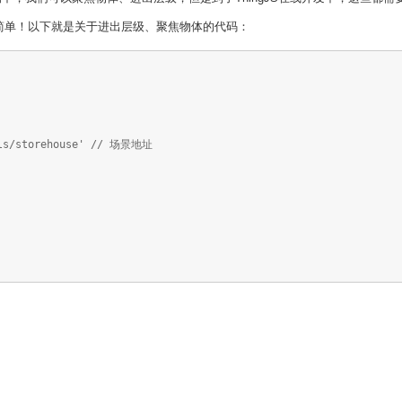
简单！以下就是关于进出层级、聚焦物体的代码：
dels/storehouse' // 场景地址