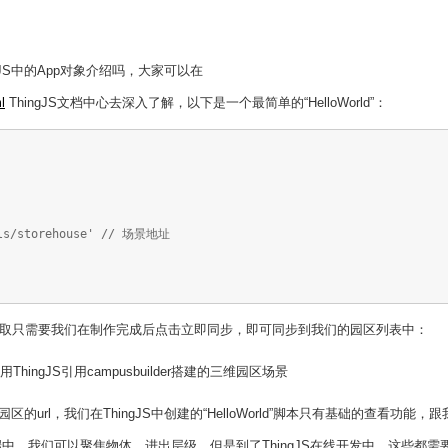
gJS中的App对象介绍吗，大家可以在
l
ThingJS文档中心去深入了解，以下是一个最简单的“HelloWorld”：
dels/storehouse' // 场景地址
，园区的获取只需要我们在制作完成后点击立即同步，即可同步到我们的园区列表中：
园区的url，我们在ThingJS中创建的“HelloWorld”脚本只有基础的查看功能，
客户端中，我们可以聚焦物体、进出层级，但是到了ThingJS在线开发中，这些都需