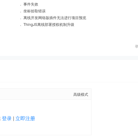
．
事件失效
．
坐标拾取错误
．
离线开发网络版插件无法进行项目预览
．
ThingJS离线部署授权机制升级
高级模式
帖
登录
|
立即注册