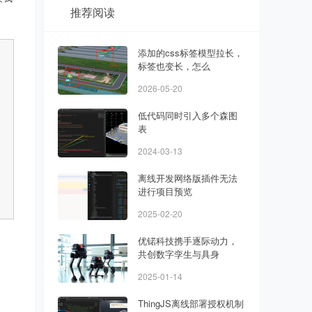
推荐阅读
添加的css标签模型拉长，
标签也变长，怎么
2026-05-20
低代码同时引入多个森图
表
2024-03-13
离线开发网络版插件无法
进行项目预览
2025-02-20
优锘科技携手逐际动力，
共创数字孪生与具身
2025-01-14
ThingJS离线部署授权机制