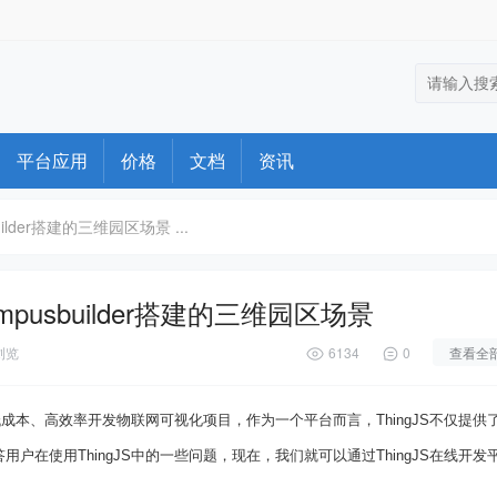
平台应用
价格
文档
资讯
uilder搭建的三维园区场景 ...
ampusbuilder搭建的三维园区场景
浏览
6134
0
查看全
本、高效率开发物联网可视化项目，作为一个平台而言，ThingJS不仅提供
在使用ThingJS中的一些问题，现在，我们就可以通过ThingJS在线开发