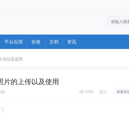
平台应用
价格
文档
资讯
上传以及使用
照片的上传以及使用
浏览
4790
0
查看全
下：