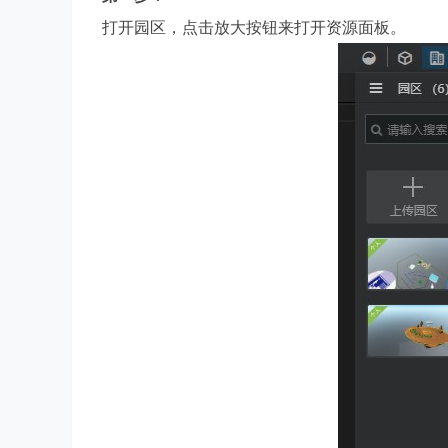
打开园区，点击放大按钮来打开资源面板。
hi
ng
St