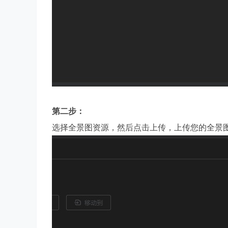
厂
第二步：
选择全景图资源，然后点击上传，上传您的全景
开