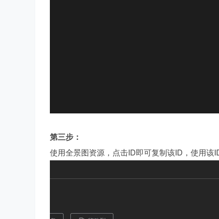
社
区
第三步：
使用全景图资源，点击ID即可复制该ID，使用该