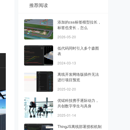
推荐阅读
添加的css标签模型拉长，
标签也变长，怎么
2026-05-20
低代码同时引入多个森图
表
2024-03-13
离线开发网络版插件无法
进行项目预览
2025-02-20
优锘科技携手逐际动力，
共创数字孪生与具身
2025-01-14
ThingJS离线部署授权机制