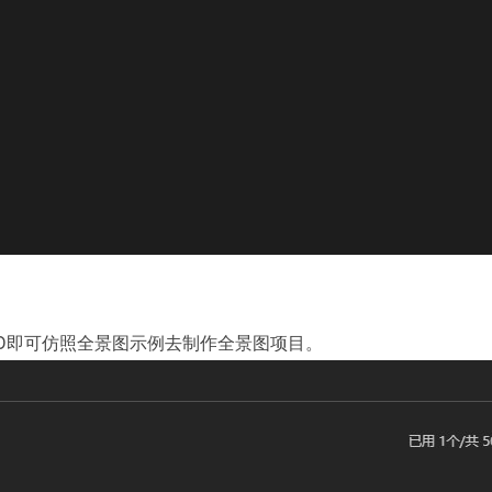
ID即可仿照全景图示例去制作全景图项目。