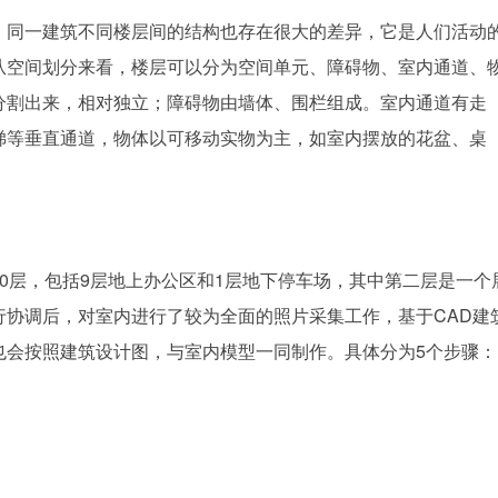
，同一建筑不同楼层间的结构也存在很大的差异，它是人们活动
从空间划分来看，楼层可以分为空间单元、障碍物、室内通道、
分割出来，相对独立；障碍物由墙体、围栏组成。室内通道有走
梯等垂直通道，物体以可移动实物为主，如室内摆放的花盆、桌
0层，包括9层地上办公区和1层地下停车场，其中第二层是一个
行协调后，对室内进行了较为全面的照片采集工作，基于CAD建
也会按照建筑设计图，与室内模型一同制作。具体分为5个步骤：