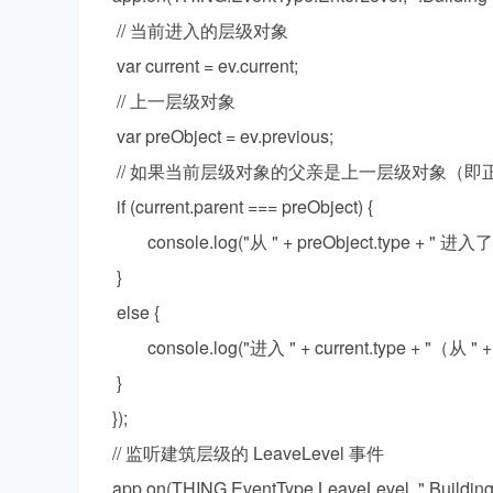
// 当前进入的层级对象
var current = ev.current;
// 上一层级对象
厂
var preObject = ev.previous;
// 如果当前层级对象的父亲是上一层级对象（即
if (current.parent === preObject) {
console.log("从 " + preObject.type + " 进入了 " 
}
else {
开
console.log("进入 " + current.type + "（从 " + 
}
});
// 监听建筑层级的 LeaveLevel 事件
app.on(THING.EventType.LeaveLevel, ".Building",