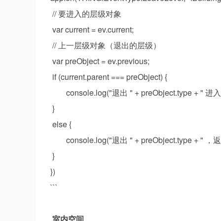
// 要进入的层级对象
发
var current = ev.current;
// 上一层级对象（退出的层级）
var preObject = ev.previous;
if (current.parent === preObject) {
console.log("退出 " + preObject.type + " 进入 " 
}
者
else {
console.log("退出 " + preObject.type + " ，返回 
}
})
```
室内空间