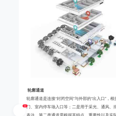
ud
轮廓通道
轮廓通道是连接“封闭空间”与外部的“出入口”
io
门、室内停车场入口等；二是用于采光、通风、
0
表达，第二类通道需根据其特点、重要性以及实