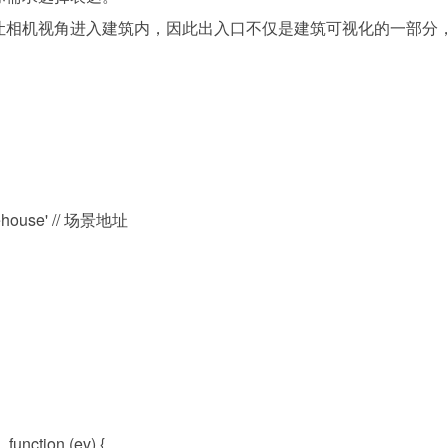
让相机视角进入建筑内，因此出入口不仅是建筑可视化的一部分
torehouse' // 场景地址
function (ev) {