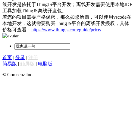
线开发是依托于ThingJS平台开发；离线开发需要使用本地IDE
工具加载ThingJS离线开发包。
若您的项目需要严格保密，那么如您所愿，可以使用vscode在
本地开发，这就需要购买ThingJS平台的离线开发授权，具体
价格可查看：
https://www.thingjs.com/guide/price/
首页
|
登录
|
注册
简易版
|
触屏版
|
电脑版
|
© Comsenz Inc.