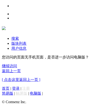
搜索
版块列表
用户信息
您访问的页面无手机页面，是否进一步访问电脑版？
继续访问
返回上一页
[ 点击这里返回上一页 ]
首页
|
登录
|
注册
简易版
|
触屏版
|
电脑版
|
© Comsenz Inc.