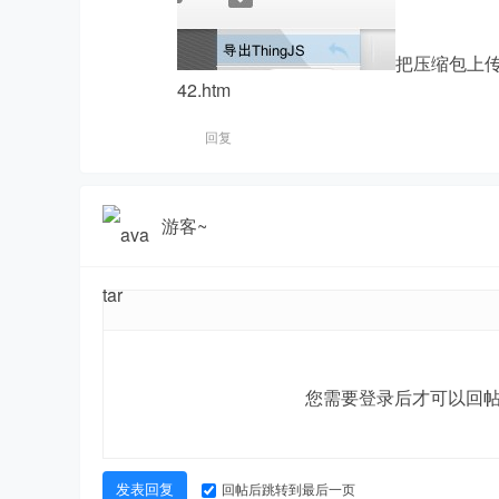
把压缩包上传到th
42.htm
回复
森
游客~
工
您需要登录后才可以回
回帖后跳转到最后一页
发表回复