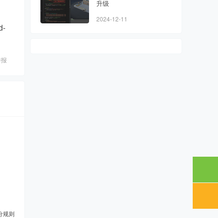
升级
2024-12-11
d-
举报
分规则