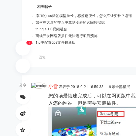
相关帖子
hi
．
添加的css标签模型拉长，标签也变长，怎么不让变长？谢谢
．
如何在大屏的交互中拿到图表的返回数据呢
．
thingjs 1.0视频融合
．
离线开发网络版插件无法进行项目预览
．
1.0中配置cps文件最新版
1
回复
ng
分享
小雪
发表于 2018-9-21 16:59:38
显示全部楼层
您的场景搭建完成后，可以在网页版中我的
入您的网站，但是需要安装插件。
St