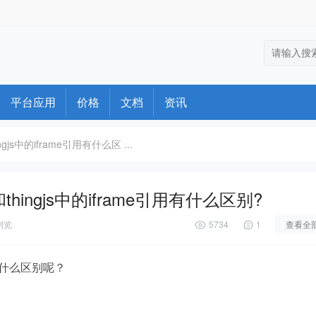
平台应用
价格
文档
资讯
gjs中的iframe引用有什么区 ...
thingjs中的iframe引用有什么区别?
浏览
5734
1
查看全
引用有什么区别呢？