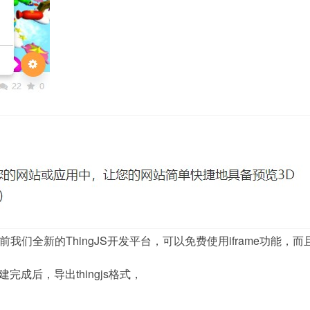
们全新的ThingJS开发平台，可以免费使用iframe功能，而
搭建完成后，导出thingjs格式，