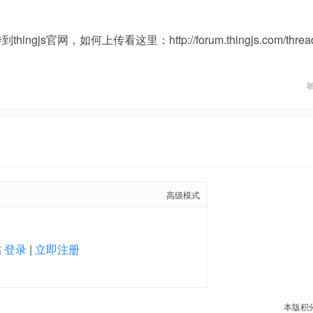
ingjs官网，如何上传看这里：http://forum.thingjs.com/threa
高级模式
帖
登录
|
立即注册
本版积