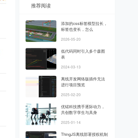
推荐阅读
添加的css标签模型拉长，
标签也变长，怎么
2026-05-20
低代码同时引入多个森图
表
2024-03-13
离线开发网络版插件无法
进行项目预览
2025-02-20
优锘科技携手逐际动力，
共创数字孪生与具身
2025-01-14
ThingJS离线部署授权机制