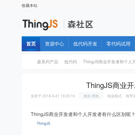
收藏本站
首页
资源中心
低代码开发
零代码试用
森系列产品
低代码
ThingJS商业开发者和个
ThingJS
T
›
›
›
发表于
2018-9-21 16:05:16
来自 求助
阅读模式
倒序
ThingJS商业开发者和个人开发者有什么区别呢
ThingJS