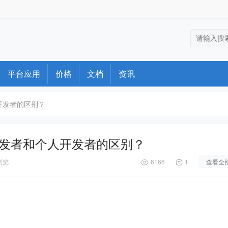
平台应用
价格
文档
资讯
人开发者的区别？
商业开发者和个人开发者的区别？
浏览
6166
1
查看全
？