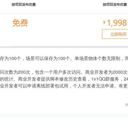
为100个，场景可以保存为100个。单场景物体个数无限制，
次数为200次，包含一个用户多次访问。商业开发者为2000次
统计。商业开发者提供脚本修改历史查看，1v1QQ群服务，2
业开发者可以申请离线部署包试用，个人开发者无法申请。有更