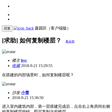
森园区（客户端版）
回复
[求助] 如何复制楼层？
看全部
楼主
hyc
收藏
2018-9-21 15:29:55
在搭建的内部场景时，如何复制楼层呢？
沙发
小雪
2018-9-21 15:36:50
进入室内建筑内部，第一层搭建完成后，点击右上角房间右侧
的复制楼层按钮，即可复制当前楼层。