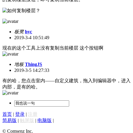
板凳
hyc
2019-3-4 10:51:49
现在的这个工具上没有复制当前楼层 这个按钮啊
地板
ThingJS
2019-3-5 14:27:33
有的哈，您点击室内——自定义建筑，拖入到编辑器中，进入
内部，是有的哈。
首页
|
登录
|
注册
简易版
|
触屏版
|
电脑版
|
© Comsenz Inc.