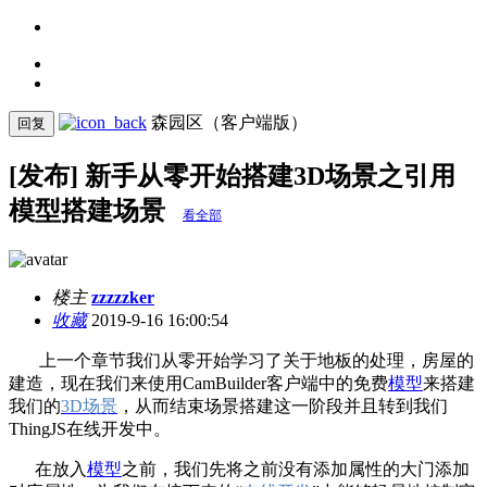
森园区（客户端版）
回复
[发布] 新手从零开始搭建3D场景之引用
模型搭建场景
看全部
楼主
zzzzzker
收藏
2019-9-16 16:00:54
上一个章节我们从零开始学习了关于地板的处理，房屋的
建造，现在我们来使用CamBuilder客户端中的免费
模型
来搭建
我们的
3D场景
，从而结束场景搭建这一阶段并且转到我们
ThingJS在线开发中。
在放入
模型
之前，我们先将之前没有添加属性的大门添加