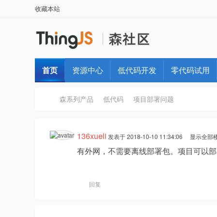
收藏本站
首页
资源中心
低代码开发
零代码试用
森系列产品
低代码
项目部署问题
136xueli
发表于 2018-10-10 11:34:06
显示全部
T
›
›
›
有外网，不需要离线部署包。项目可以部
回复