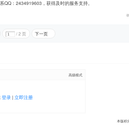
Q：2434919603，获得及时的服务支持。
/ 2 页
下一页
高级模式
帖
登录
|
立即注册
本版积