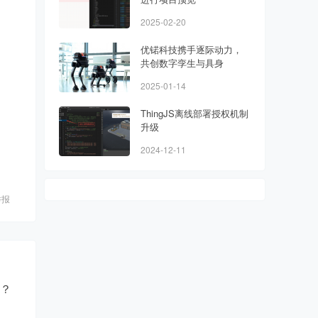
2025-02-20
优锘科技携手逐际动力，
共创数字孪生与具身
2025-01-14
ThingJS离线部署授权机制
升级
2024-12-11
举报
吗？