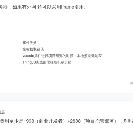
，如果有外网 还可以采用iframe引用。
．
事件失效
．
坐标拾取错误
．
vscode插件进行项目预览的时候，本地预览无响应
．
ThingJS离线部署授权机制升级
楼层
用至少是1998（商业开发者）+2888（项目托管部署），对