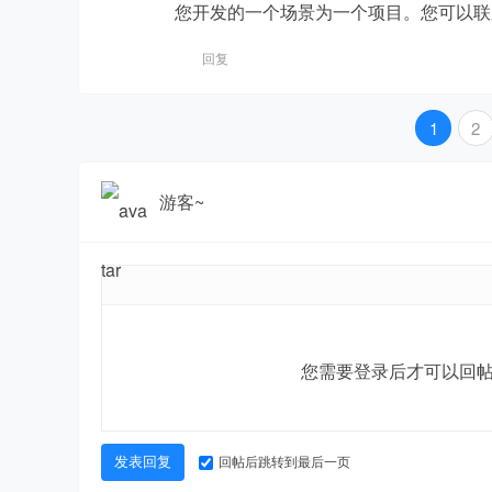
您开发的一个场景为一个项目。您可以联系Q
发
回复
1
2
游客~
者
您需要登录后才可以回
回帖后跳转到最后一页
发表回复