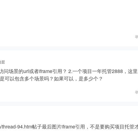
楼层
场景的url或者iframe引用？ 2.一个项目一年托管2888，这
是可以包含多个场景吗？如果可以，是多少个？
s.com/thread-94.htm帖子最后图片iframe引用，不是要购买项目托管