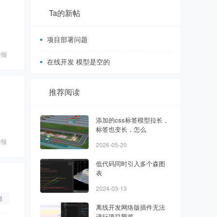
Ta的新帖
项目部署问题
举报
在线开发 模型是空的
推荐阅读
添加的css标签模型拉长，
标签也变长，怎么
举报
2026-05-20
低代码同时引入多个森图
表
2024-03-13
部
离线开发网络版插件无法
进行项目预览