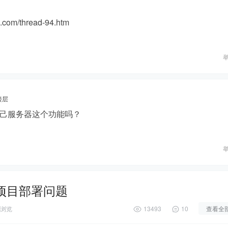
om/thread-94.htm
楼层
己服务器这个功能吗？
项目部署问题
浏览
13493
10
查看全